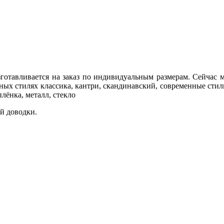
готавливается на заказ по индивидуальным размерам. Сейчас м
ных стилях классика, кантри, скандинавский, современные стил
лёнка, металл, стекло
й доводки.