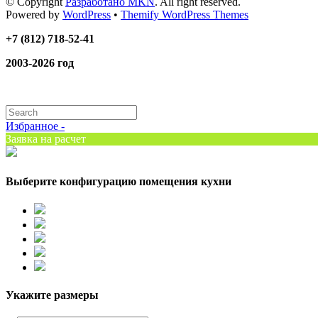
© Copyright
Разработано MKN
. All right reserved.
Powered by
WordPress
•
Themify WordPress Themes
+7 (812) 718-52-41
2003-2026 год
Избранное -
Заявка на расчет
Выберите конфигурацию помещения кухни
Укажите размеры