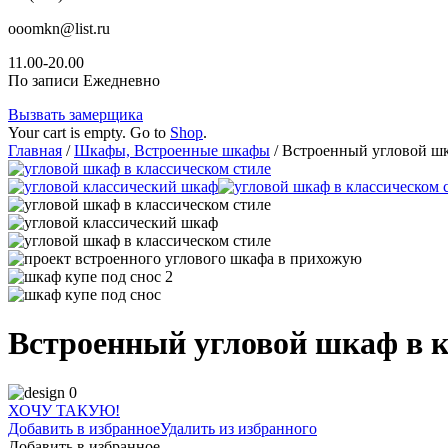
ooomkn@list.ru
11.00-20.00
По записи Ежедневно
Вызвать замерщика
Your cart is empty. Go to
Shop
.
Главная
/
Шкафы, Встроенные шкафы
/ Встроенный угловой шк
Встроенный угловой шкаф в к
ХОЧУ ТАКУЮ!
Добавить в избранное
Удалить из избранного
Добавить в избранное