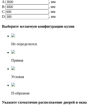
А:
, мм
B:
, мм
C:
, мм
D:
, мм
Выберите желаемую конфигурацию кухни
Не определился
Прямая
Угловая
П-образная
Укажите схематично расположение дверей и окна