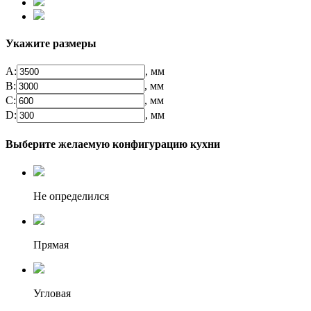
Укажите размеры
А:
, мм
B:
, мм
C:
, мм
D:
, мм
Выберите желаемую конфигурацию кухни
Не определился
Прямая
Угловая