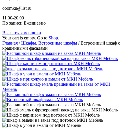
ooomkn@list.ru
11.00-20.00
По записи Ежедневно
Вызвать замерщика
Your cart is empty. Go to
Shop
.
Главная
/
Шкафы, Встроенные шкафы
/ Встроенный шкаф с
крашенными фасадами