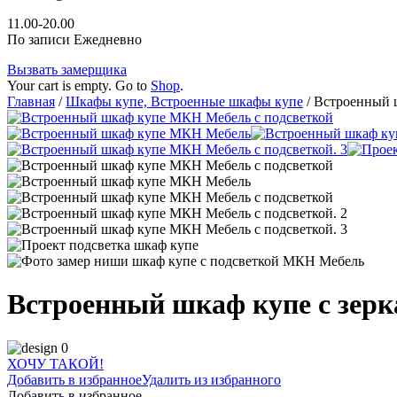
11.00-20.00
По записи Ежедневно
Вызвать замерщика
Your cart is empty. Go to
Shop
.
Главная
/
Шкафы купе, Встроенные шкафы купе
/ Встроенный ш
Встроенный шкаф купе с зерк
ХОЧУ ТАКОЙ!
Добавить в избранное
Удалить из избранного
Добавить в избранное