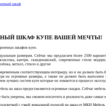
дверный шкаф
ННЫЙ ШКАФ КУПЕ ВАШЕЙ МЕЧТЫ!
троенных шкафов купе.
дуальным размерам. Сейчас мы предлагаем более 2500 вариант
лассика, кантри, скандинавский, современные стили модерн
лёнка, металл, стекло и другие
овременным соответствующим интерьеру, но и он должен быть 
отря на огромные размеры, а также он должен быть выполнен
ием лучших систем купе которые не ломаются в процессе эксп
ебель на заказ предоставляются огромные скидки. Сейчас мебель 
быть уверены, мы сможем воплотить в реальность даже самые 
подсветкой с узкой зеркальной полосой на заказ от МКН Мебель