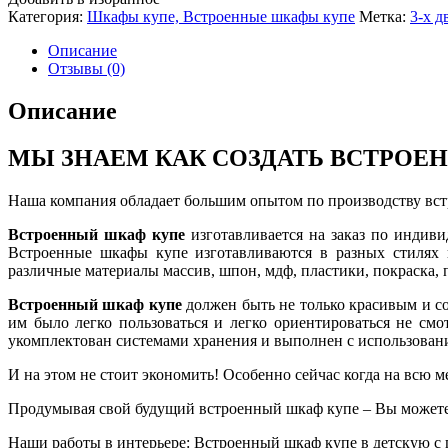
Категория:
Шкафы купе, Встроенные шкафы купе
Метка:
3-х 
Описание
Отзывы (0)
Описание
МЫ ЗНАЕМ КАК СОЗДАТЬ ВСТРОЕ
Наша компания обладает большим опытом по производству вс
Встроенный шкаф купе
изготавливается на заказ по индиви
Встроенные шкафы купе изготавливаются в разных стилях к
различные материалы массив, шпон, мдф, пластики, покраска, п
Встроенный шкаф купе
должен быть не только красивым и с
им было легко пользоваться и легко ориентироваться не см
укомплектован системами хранения и выполнен с использован
И на этом не стоит экономить! Особенно сейчас когда на всю м
Продумывая свой будущий встроенный шкаф купе – Вы можете 
Наши работы в интерьере: Встроенный шкаф купе в детскую с 