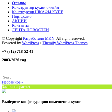
Отзывы
Конструктор кухни онлайн
Конструктор ШКАФЫ КУПЕ
Портфолио
АКЦИИ
Контакты
ЛЕНТА НОВОСТЕЙ
© Copyright
Разработано MKN
. All right reserved.
Powered by
WordPress
•
Themify WordPress Themes
+7 (812) 718-52-41
2003-2026 год
Избранное -
Заявка на расчет
Выберите конфигурацию помещения кухни