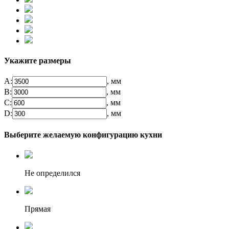
Укажите размеры
А:
, мм
B:
, мм
C:
, мм
D:
, мм
Выберите желаемую конфигурацию кухни
Не определился
Прямая