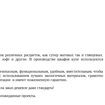
ов различных расцветок, как супер матовых так и глянцевых.
, лофт и другие. В производстве шкафов купе используются
безопасным, функциональным, удобным, вместительным, чтобы
 с использованием лучших экологичных материалов, грамотно
луатации и имеют пожизненную гарантию.
на заказ дешевле даже стандарта!
неожиданные проекты.