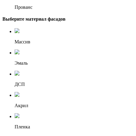
Прованс
Выберите материал фасадов
Массив
Эмаль
ДСП
Акрил
Пленка