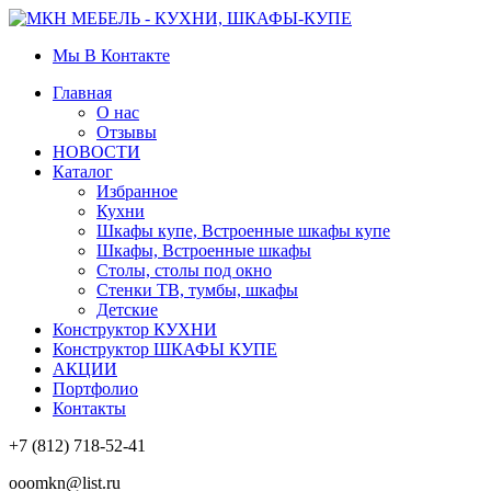
Мы В Контакте
Главная
О нас
Отзывы
НОВОСТИ
Каталог
Избранное
Кухни
Шкафы купе, Встроенные шкафы купе
Шкафы, Встроенные шкафы
Столы, столы под окно
Стенки ТВ, тумбы, шкафы
Детские
Конструктор КУХНИ
Конструктор ШКАФЫ КУПЕ
АКЦИИ
Портфолио
Контакты
+7 (812) 718-52-41
ooomkn@list.ru