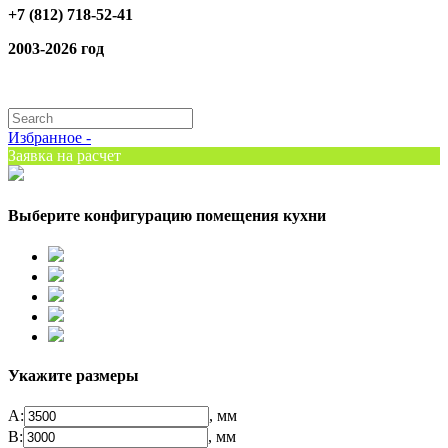
+7 (812) 718-52-41
2003-2026 год
Избранное -
Заявка на расчет
Выберите конфигурацию помещения кухни
Укажите размеры
А:
, мм
B:
, мм