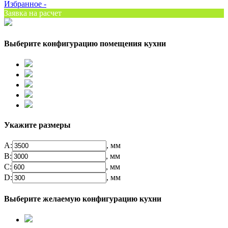
Избранное -
Заявка на расчет
Выберите конфигурацию помещения кухни
Укажите размеры
А:
, мм
B:
, мм
C:
, мм
D:
, мм
Выберите желаемую конфигурацию кухни