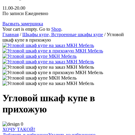
11.00-20.00
По записи Ежедневно
Вызвать замерщика
Your cart is empty. Go to
Shop
.
Главная
/
Шкафы купе, Встроенные шкафы купе
/ Угловой
шкаф купе в прихожую
Угловой шкаф купе в
прихожую
ХОЧУ ТАКОЙ!
Добавить в избранное
Удалить из избранного