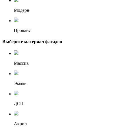
Модерн
Прованс
Выберите материал фасадов
Массив
Эмаль
ДСП
Акрил