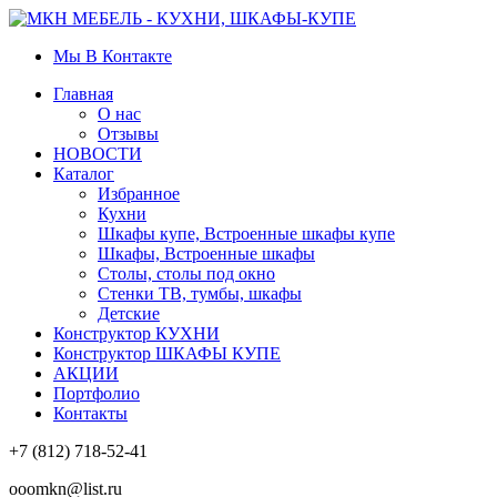
Мы В Контакте
Главная
О нас
Отзывы
НОВОСТИ
Каталог
Избранное
Кухни
Шкафы купе, Встроенные шкафы купе
Шкафы, Встроенные шкафы
Столы, столы под окно
Стенки ТВ, тумбы, шкафы
Детские
Конструктор КУХНИ
Конструктор ШКАФЫ КУПЕ
АКЦИИ
Портфолио
Контакты
+7 (812) 718-52-41
ooomkn@list.ru