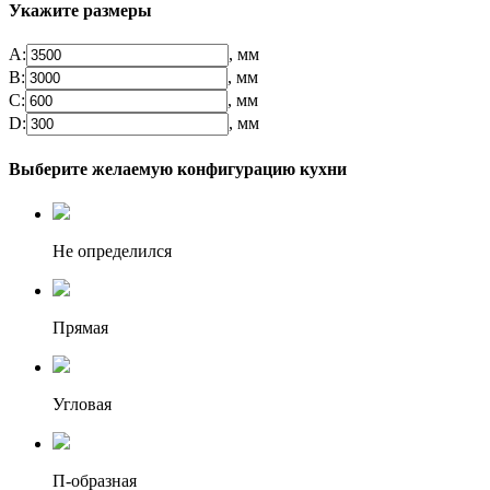
Укажите размеры
А:
, мм
B:
, мм
C:
, мм
D:
, мм
Выберите желаемую конфигурацию кухни
Не определился
Прямая
Угловая
П-образная