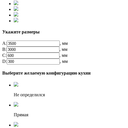
Укажите размеры
А:
, мм
B:
, мм
C:
, мм
D:
, мм
Выберите желаемую конфигурацию кухни
Не определился
Прямая