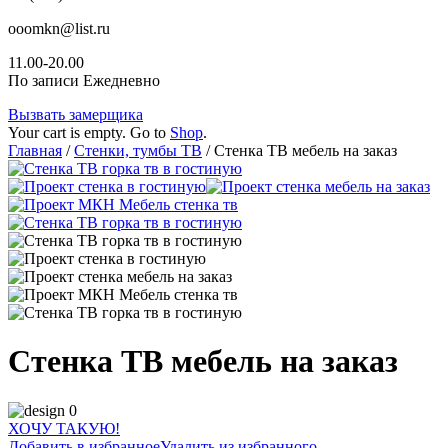
ooomkn@list.ru
11.00-20.00
По записи Ежедневно
Вызвать замерщика
Your cart is empty. Go to
Shop
.
Главная
/
Стенки, тумбы ТВ
/ Стенка ТВ мебель на заказ
Стенка ТВ мебель на заказ
ХОЧУ ТАКУЮ!
Добавить в избранное
Удалить из избранного