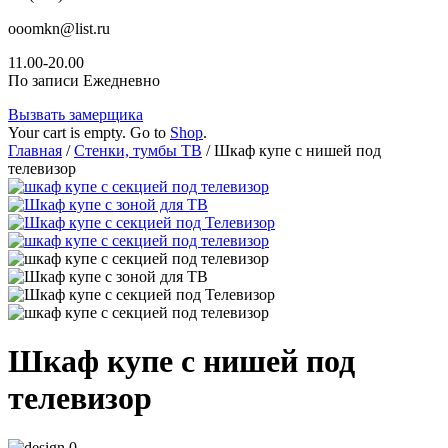
ooomkn@list.ru
11.00-20.00
По записи Ежедневно
Вызвать замерщика
Your cart is empty. Go to
Shop
.
Главная
/
Стенки, тумбы ТВ
/ Шкаф купе с нишей под
телевизор
Шкаф купе с нишей под
телевизор