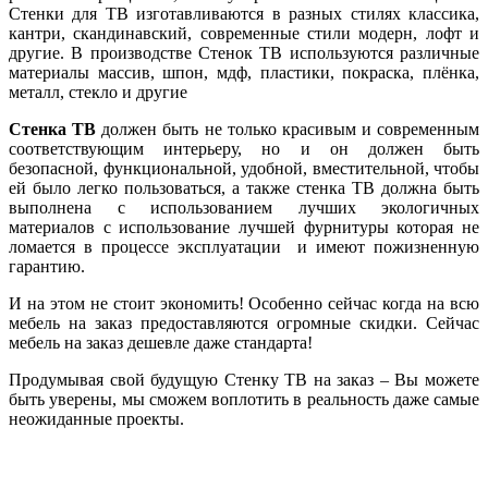
Стенки для ТВ изготавливаются в разных стилях классика,
кантри, скандинавский, современные стили модерн, лофт и
другие. В производстве Стенок ТВ используются различные
материалы массив, шпон, мдф, пластики, покраска, плёнка,
металл, стекло и другие
Стенка ТВ
должен быть не только красивым и современным
соответствующим интерьеру, но и он должен быть
безопасной, функциональной, удобной, вместительной, чтобы
ей было легко пользоваться, а также стенка ТВ должна быть
выполнена с использованием лучших экологичных
материалов с использование лучшей фурнитуры которая не
ломается в процессе эксплуатации и имеют пожизненную
гарантию.
И на этом не стоит экономить! Особенно сейчас когда на всю
мебель на заказ предоставляются огромные скидки. Сейчас
мебель на заказ дешевле даже стандарта!
Продумывая свой будущую Стенку ТВ на заказ – Вы можете
быть уверены, мы сможем воплотить в реальность даже самые
неожиданные проекты.