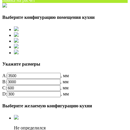
Заявка на расчет
Выберите конфигурацию помещения кухни
Укажите размеры
А:
, мм
B:
, мм
C:
, мм
D:
, мм
Выберите желаемую конфигурацию кухни
Не определился