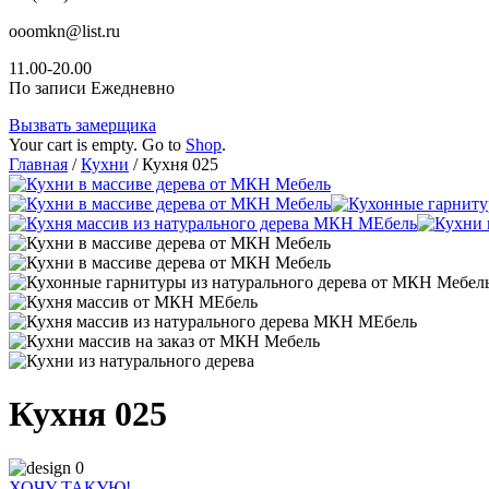
ooomkn@list.ru
11.00-20.00
По записи Ежедневно
Вызвать замерщика
Your cart is empty. Go to
Shop
.
Главная
/
Кухни
/ Кухня 025
Кухня 025
ХОЧУ ТАКУЮ!