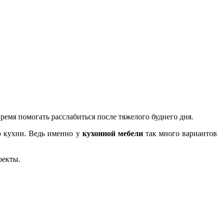
емя помогать расслабиться после тяжелого буднего дня.
ю кухни. Ведь именно у
кухонной мебели
так много вариантов
оекты.