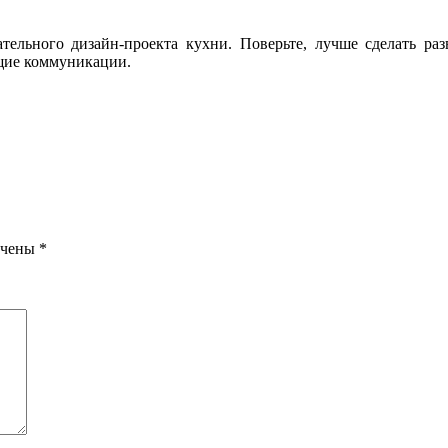
тельного дизайн-проекта кухни. Поверьте, лучше сделать раз
е коммуникации.
ечены
*