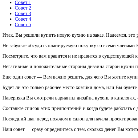
Совет 1
Совет 2
Совет 3
Совет 4
Совет 5
Итак, Вы решили купить новую кухню на заказ. Надеемся, это
Не забудьте обсудить планируемую покупку со всеми членами
Посмотрите, что вам нравится и не нравится в существующей к
Негативные и положительные стороны дизайна старой кухни пом
Еще один совет — Вам важно решить, для чего Вы хотите купит
Будет ли это только рабочее место хозяйки дома, или Вы буде
Наверняка Вы смотрели варианты дизайна кухонь в каталогах,
Составьте список этих предпочтений и когда будете работать с 
Последний шаг перед походом в салон для начала проектиров
Наш совет — сразу определитесь с тем, сколько денег Вы хотит