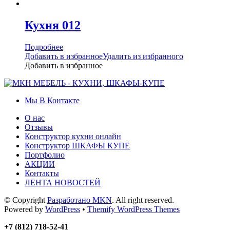
Кухня 012
Подробнее
Добавить в избранное
Удалить из избранного
Добавить в избранное
Мы В Контакте
О нас
Отзывы
Конструктор кухни онлайн
Конструктор ШКАФЫ КУПЕ
Портфолио
АКЦИИ
Контакты
ЛЕНТА НОВОСТЕЙ
© Copyright
Разработано MKN
. All right reserved.
Powered by
WordPress
•
Themify WordPress Themes
+7 (812) 718-52-41