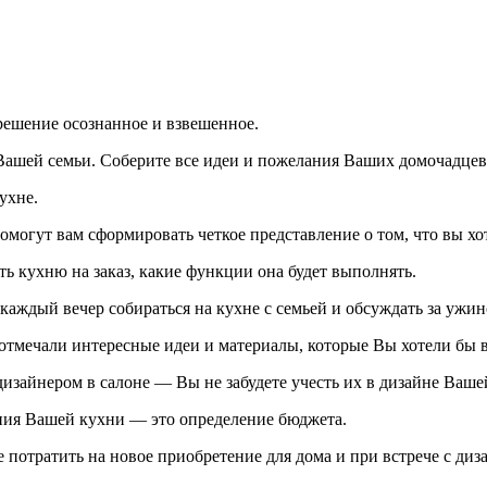
 решение осознанное и взвешенное.
 Вашей семьи. Соберите все идеи и пожелания Ваших домочадц
ухне.
огут вам сформировать четкое представление о том, что вы хот
ь кухню на заказ, какие функции она будет выполнять.
те каждый вечер собираться на кухне с семьей и обсуждать за у
 отмечали интересные идеи и материалы, которые Вы хотели бы 
дизайнером в салоне — Вы не забудете учесть их в дизайне Вашей
ания Вашей кухни — это определение бюджета.
е потратить на новое приобретение для дома и при встрече с ди