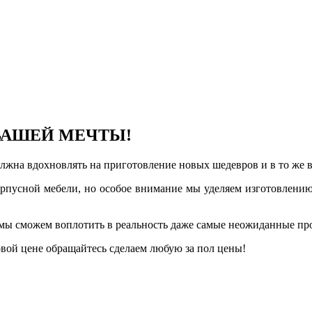
ВАШЕЙ МЕЧТЫ!
лжна вдохновлять на приготовление новых шедевров и в то же вр
рпусной мебели, но особое внимание мы уделяем изготовлени
мы сможем воплотить в реальность даже самые неожиданные пр
овой цене обращайтесь сделаем любую за пол цены!