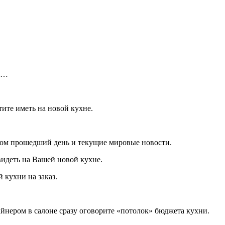
ев…
ите иметь на новой кухне.
жином прошедший день и текущие мировые новости.
видеть на Вашей новой кухне.
 кухни на заказ.
зайнером в салоне сразу оговорите «потолок» бюджета кухни.