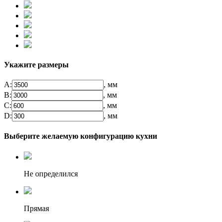
Укажите размеры
А:
, мм
B:
, мм
C:
, мм
D:
, мм
Выберите желаемую конфигурацию кухни
Не определился
Прямая