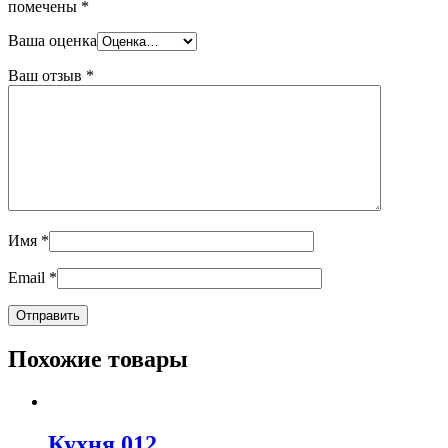
помечены
*
Ваша оценка
Ваш отзыв
*
Имя
*
Email
*
Похожие товары
Кухня 012