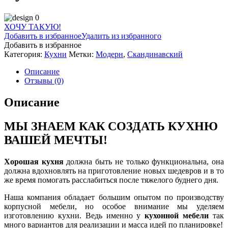
ХОЧУ ТАКУЮ!
Добавить в избранное
Удалить из избранного
Добавить в избранное
Категория:
Кухни
Метки:
Модерн
,
Скандинавский
Описание
Отзывы (0)
Описание
МЫ ЗНАЕМ КАК СОЗДАТЬ КУХНЮ
ВАШЕЙ МЕЧТЫ!
Хорошая кухня
должна быть не только функциональна, она
должна вдохновлять на приготовление новых шедевров и в то
же время помогать расслабиться после тяжелого буднего дня.
Наша компания обладает большим опытом по производству
корпусной мебели, но особое внимание мы уделяем
изготовлению кухни. Ведь именно у
кухонной мебели
так
много вариантов для реализации и масса идей по планировке!