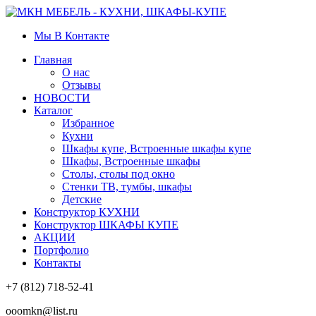
Мы В Контакте
Главная
О нас
Отзывы
НОВОСТИ
Каталог
Избранное
Кухни
Шкафы купе, Встроенные шкафы купе
Шкафы, Встроенные шкафы
Столы, столы под окно
Стенки ТВ, тумбы, шкафы
Детские
Конструктор КУХНИ
Конструктор ШКАФЫ КУПЕ
АКЦИИ
Портфолио
Контакты
+7 (812) 718-52-41
ooomkn@list.ru