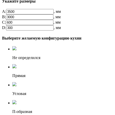
Укажите размеры
А:
, мм
B:
, мм
C:
, мм
D:
, мм
Выберите желаемую конфигурацию кухни
Не определился
Прямая
Угловая
П-образная