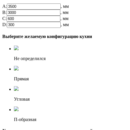
А:
, мм
B:
, мм
C:
, мм
D:
, мм
Выберите желаемую конфигурацию кухни
Не определился
Прямая
Угловая
П-образная