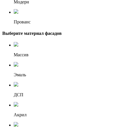
Модерн
Прованс
Выберите материал фасадов
Массив
Эмаль
ДСП
Акрил