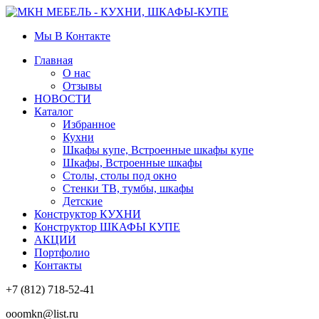
Мы В Контакте
Главная
О нас
Отзывы
НОВОСТИ
Каталог
Избранное
Кухни
Шкафы купе, Встроенные шкафы купе
Шкафы, Встроенные шкафы
Столы, столы под окно
Стенки ТВ, тумбы, шкафы
Детские
Конструктор КУХНИ
Конструктор ШКАФЫ КУПЕ
АКЦИИ
Портфолио
Контакты
+7 (812) 718-52-41
ooomkn@list.ru