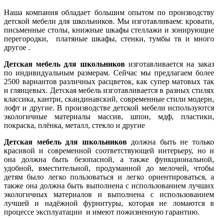
Наша компания обладает большим опытом по производству
детской мебели для школьников. Мы изготавливаем: кровати,
письменные столы, книжные шкафы стеллажи и зонирующие
перегородки, платяные шкафы, стенки, тумбы тв и много
другое .
Детская мебель для школьников
изготавливается на заказ
по индивидуальным размерам. Сейчас мы предлагаем более
2500 вариантов различных расцветок, как супер матовых так
и глянцевых. Детская мебель изготавливается в разных стилях
классика, кантри, скандинавский, современные стили модерн,
лофт и другие. В производстве детской мебели используются
экологичные материалы массив, шпон, мдф, пластики,
покраска, плёнка, металл, стекло и другие
Детская мебель для школьников
должна быть не только
красивой и современной соответствующей интерьеру, но и
она должна быть безопасной, а также функциональной,
удобной, вместительной, продуманной до мелочей, чтобы
детям было легко пользоваться и легко ориентироваться, а
также она должна быть выполнена с использованием лучших
экологичных материалов и выполнена с использованием
лучшей и надёжной фурнитуры, которая не ломаются в
процессе эксплуатации и имеют пожизненную гарантию.