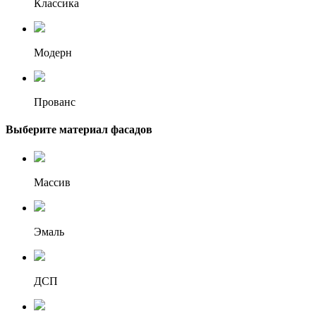
Классика
Модерн
Прованс
Выберите материал фасадов
Массив
Эмаль
ДСП