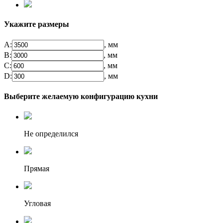
Укажите размеры
А:
, мм
B:
, мм
C:
, мм
D:
, мм
Выберите желаемую конфигурацию кухни
Не определился
Прямая
Угловая